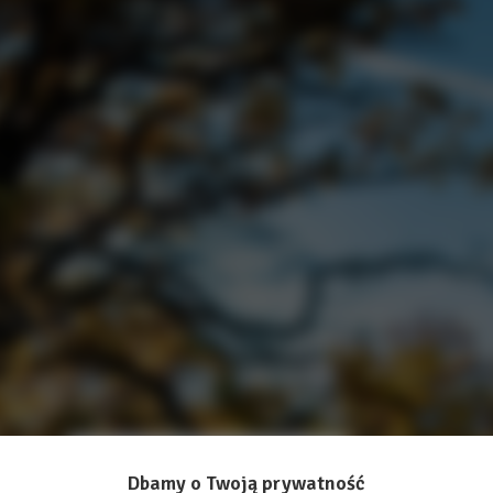
Dbamy o Twoją prywatność