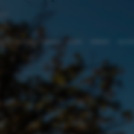
o.pl
STRONA GŁÓWNA
OFERTA
OPINIE
KONTAKT
GALERI