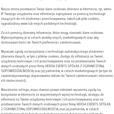
Nasza strona przetwarza Twoje dane osobowe zbierane w Internecie, np. adres
IP Twojego urządzenia oraz informacje zapisywane za pomocą technologii
służących do ich śledzenia i przechowywania, takich jak pliki cookies,
sygnalizatory www lub innych podobnych technologii.
Za ich pomocą zbieramy informacje, które mogą stanowić dane osobowe.
Wykorzystujemy je w celach analitycznych, marketingowych oraz aby
dostosować treści do Twoich preferencji i zainteresowań.
Wyrażam zgodę na korzystanie z technologii automatycznego śledzenia i
zbierania danych, w tym z plików cookies, dostęp do informacji na Twoim
urządzeniu końcowym i ich przechowywanie oraz na przetwarzanie Twoich
danych osobowych przez firmę HEKSA EVENTS SPÓŁKA Z OGRANICZONĄ
ODPOWIEDZIALNOŚCIĄ oraz jej partnerów, w celach marketingowych (w tym do
zautomatyzowanego dopasowania reklam do Twoich zainteresowań i mierzenia
ich skuteczności).
Niezależnie od tego, masz również prawo odmówić wyrażenia zgody na
korzystanie w Internecie ze wspomnianych wyżej technologii, dostępu do
informacji na Twoim urządzeniu końcowym i ich przechowywania oraz na
przetwarzanie Twoich danych osobowych przez firmę HEKSA EVENTS SPÓŁKA
Z OGRANICZONĄ ODPOWIEDZIALNOŚCIĄ oraz jej partnerów, w celach