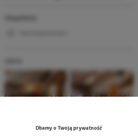
Udogodnienia
Obiekt przyjazny dla dzieci
Galeria
Dbamy o Twoją prywatność